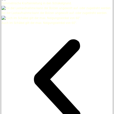
Symmetrische Krafteinleitung in den Schäkelgrund.
Bei der Lastaufnahme kann der Bolzen ungewollt auf- oder zugedreht werden.
Auch im Schäkel gilt der max. Neigungswinkel von 60°.