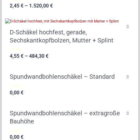
2,45
€
–
1.520,00
€
D-Schäkel hochfest, gerade,
Sechskantkopfbolzen, Mutter + Splint
Schäkel
4,55
€
–
484,30
€
Spundwandbohlenschäkel – Standard
Schäkel
0,00
€
Spundwandbohlenschäkel – extragroße
Bauhöhe