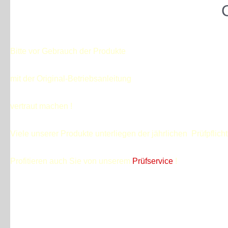
Bitte vor Gebrauch der Produkte
mit der Original-Betriebsanleitung
vertraut machen !
Viele unserer Produkte unterliegen der jährlichen Prüfpflic
Profitieren auch Sie von unserem
Prüfservice
!