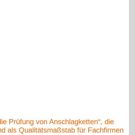
ie Prüfung von Anschlagketten“, die
nd als Qualitätsmaßstab für Fachfirmen