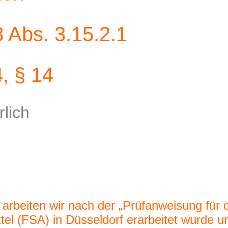
Abs. 3.15.2.1
, § 14
lich
arbeiten wir nach der „Prüfanweisung für d
el (FSA) in Düsseldorf erarbeitet wurde u