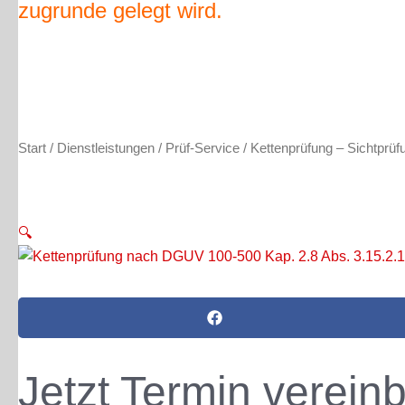
zugrunde gelegt wird.
Start
/
Dienstleistungen
/
Prüf-Service
/ Kettenprüfung – Sichtprüf
🔍
Jetzt Termin verein