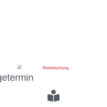
getermin