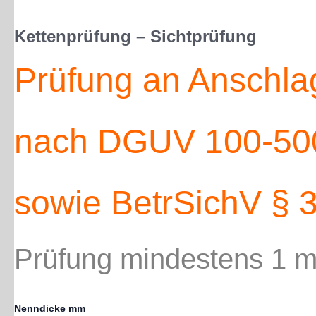
Kettenprüfung – Sichtprüfung
Prüfung an Anschla
nach DGUV 100-50
sowie BetrSichV § 3
Prüfung mindestens 1 ma
Kettenprüfung
Nenndicke mm